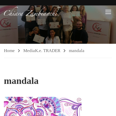
Home
Media
K.e. TRADER
mandala
mandala